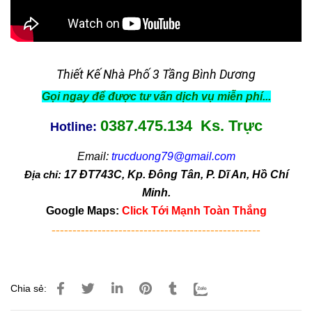
Thiết Kế Nhà Phố 3 Tầng Bình Dương
Gọi ngay để được tư vấn dịch vụ miễn phí...
0387.475.134 Ks. Trực
Hotline:
Email:
trucduong79@gmail.com
Địa chỉ:
17 ĐT743C, Kp. Đông Tân, P. Dĩ An, Hồ Chí
Minh.
Google Maps:
Click Tới Mạnh Toàn Thắng
--------------------------------------------------
Chia sẻ: