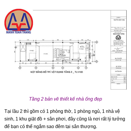
Tầng 2 bản vẽ thiết kế nhà ống đẹp
Tại lầu 2 thì gồm có 1 phòng thờ, 1 phòng ngủ, 1 nhà vệ
sinh, 1 khu giặt đồ + sân phơi, đây cũng là nơi rất lý tưởng
để bạn có thể ngắm sao đêm tại sân thượng.