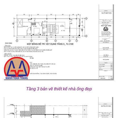
Tầng 3 bản vẽ thiết kế nhà ống đẹp