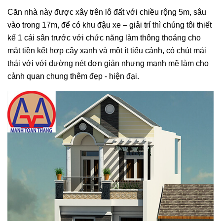
Căn nhà này được xây trên lô đất với chiều rộng 5m, sâu
vào trong 17m, để có khu đậu xe – giải trí thì chúng tôi thiết
kế 1 cái sân trước với chức năng làm thông thoáng cho
mặt tiền kết hợp cây xanh và một ít tiểu cảnh, có chút mái
thái với với đường nét đơn giản nhưng mạnh mẽ làm cho
cảnh quan chung thêm đẹp - hiện đại.