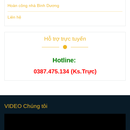
Hoàn công nhà Bình Dương
Liên hệ
Hỗ trợ trực tuyến
Hotline:
0387.475.134 (Ks.Trực)
VIDEO Chúng tôi