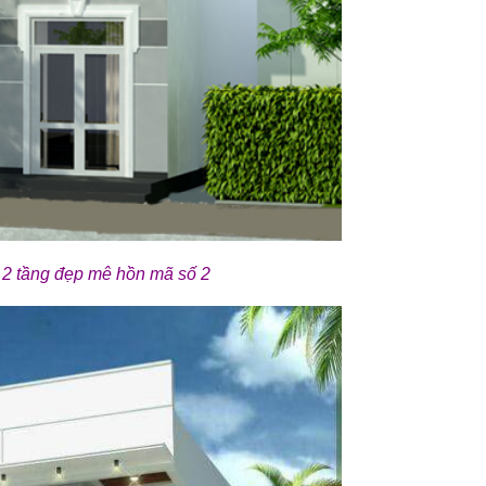
2 tầng đẹp mê hồn mã số 2