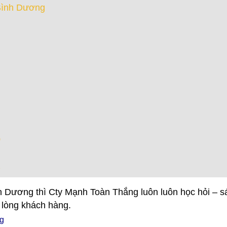
Bình Dương
0
2
 Dương thì Cty Mạnh Toàn Thắng luôn luôn học hỏi – s
 lòng khách hàng.
g