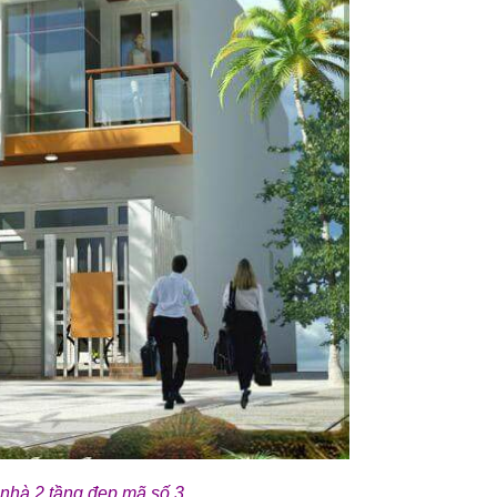
nhà 2 tầng đẹp mã số 3