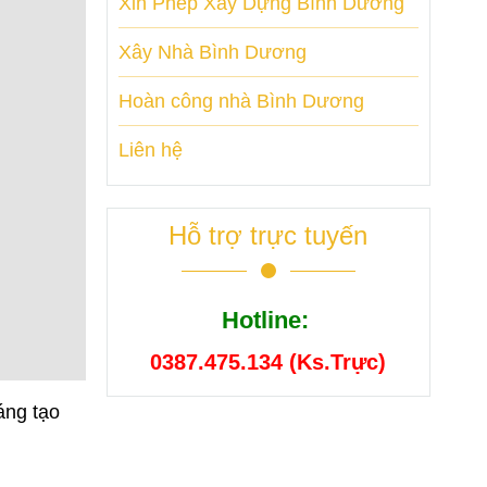
Xin Phép Xây Dựng Bình Dương
Xây Nhà Bình Dương
Hoàn công nhà Bình Dương
Liên hệ
Hỗ trợ trực tuyến
Hotline:
0387.475.134 (Ks.Trực)
áng tạo