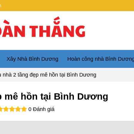
m
Xây Nhà Bình Dương
Hoàn công nhà Bình Dươn
nhà 2 tầng đẹp mê hồn tại Bình Dương
 mê hồn tại Bình Dương
0 Đánh giá