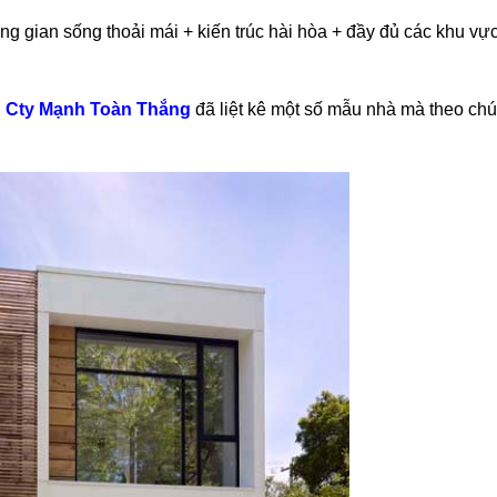
g gian sống thoải mái + kiến trúc hài hòa + đầy đủ các khu vự
,
Cty Mạnh Toàn Thắng
đã liệt kê một số mẫu nhà mà theo chún