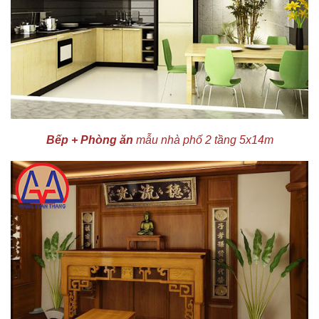
Bếp + Phòng ăn
mẫu nhà phố 2 tầng 5x14m