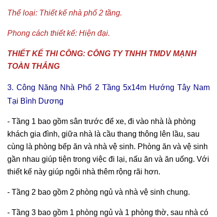
Thể loại: Thiết kế nhà phố 2 tầng.
Phong cách thiết kế: Hiện đại.
THIẾT KẾ THI CÔNG: CÔNG TY TNHH TMDV MẠNH
TOÀN THẮNG
3. Công Năng Nhà Phố 2 Tầng 5x14m Hướng Tây Nam
Tại Bình Dương
- Tầng 1 bao gồm sân trước để xe, đi vào nhà là phòng
khách gia đình, giữa nhà là cầu thang thông lên lầu, sau
cùng là phòng bếp ăn và nhà vệ sinh. Phòng ăn và vệ sinh
gần nhau giúp tiện trong việc đi lại, nấu ăn và ăn uống. Với
thiết kế này giúp ngôi nhà thêm rộng rãi hơn.
- Tầng 2 bao gồm 2 phòng ngủ và nhà vệ sinh chung.
- Tầng 3 bao gồm 1 phòng ngủ và 1 phòng thờ, sau nhà có