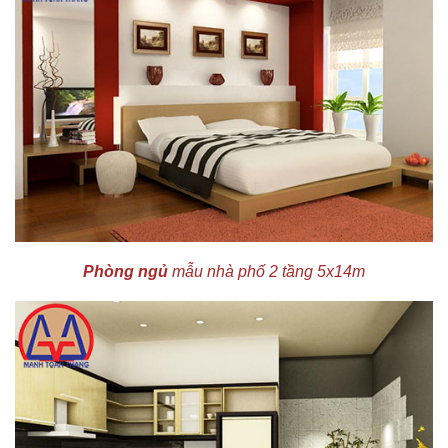
Phòng ngủ
mẫu nhà phố 2 tầng 5x14m