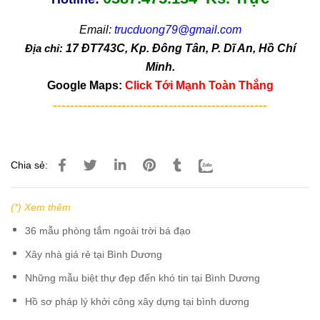
Email:
trucduong79@gmail.com
Địa chỉ:
17 ĐT743C, Kp. Đông Tân, P. Dĩ An, Hồ Chí
Minh.
Google Maps:
Click Tới Mạnh Toàn Thắng
--------------------------------------------------
Chia sẻ:
(*) Xem thêm
36 mẫu phòng tắm ngoài trời bá đạo
Xây nhà giá rẻ tại Bình Dương
Những mẫu biệt thự đẹp đến khó tin tại Bình Dương
Hồ sơ pháp lý khởi công xây dựng tại bình dương