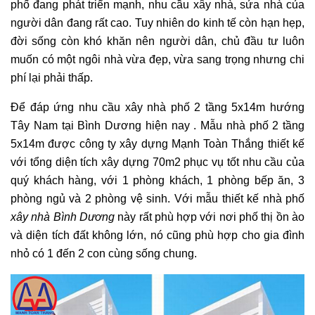
phố đang phát triển mạnh, nhu cầu xây nhà, sửa nhà của
người dân đang rất cao. Tuy nhiên do kinh tế còn hạn hẹp,
đời sống còn khó khăn nên người dân, chủ đầu tư luôn
muốn có một ngôi nhà vừa đẹp, vừa sang trọng nhưng chi
phí lại phải thấp.
Để đáp ứng nhu cầu xây nhà phố 2 tầng 5x14m hướng
Tây Nam tại Bình Dương hiện nay . Mẫu nhà phố 2 tầng
5x14m được công ty xây dựng Mạnh Toàn Thắng thiết kế
với tổng diện tích xây dựng 70m2 phục vụ tốt nhu cầu của
quý khách hàng, với 1 phòng khách, 1 phòng bếp ăn, 3
phòng ngủ và 2 phòng vệ sinh. Với mẫu thiết kế nhà phố
xây nhà Bình Dương
này rất phù hợp với nơi phố thị ồn ào
và diện tích đất không lớn, nó cũng phù hợp cho gia đình
nhỏ có 1 đến 2 con cùng sống chung.