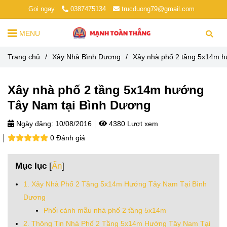
Gọi ngay
0387475134
trucduong79@gmail.com
MENU
Trang chủ
/
Xây Nhà Bình Dương
/
Xây nhà phố 2 tầng 5x14m h
Xây nhà phố 2 tầng 5x14m hướng
Tây Nam tại Bình Dương
Ngày đăng:
10/08/2016
4380 Lượt xem
0 Đánh giá
Mục lục
[
Ẩn
]
1. Xây Nhà Phố 2 Tầng 5x14m Hướng Tây Nam Tại Bình
Dương
Phối cảnh mẫu nhà phố 2 tầng 5x14m
2. Thông Tin Nhà Phố 2 Tầng 5x14m Hướng Tây Nam Tại