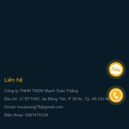
Liên hệ
Công ty TNHH TMDV Mạnh Toàn Thắng
Địa chỉ: 17 ĐT743C, kp Đông Tân, P. Dĩ An, Tp. Hồ Chí Minh
Gmail: trucduong79@gmail.com
Điện thoại: 0387475134