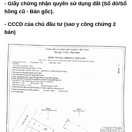
- Giấy chứng nhận quyền sử dụng đất (Sổ đỏ/Sổ
hồng cũ - Bản gốc).
- CCCD của chủ đầu tư (sao y công chứng 2
bản)