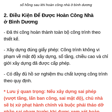
sổ hồng sau khi hoàn công nhà ở bình dương
2. Điều Kiện Để Được Hoàn Công Nhà
ở Bình Dương
- Đã thi công hoàn thành toàn bộ công trình theo
thiết kế.
- Xây dựng đúng giấy phép: Công trình không vi
phạm về mật độ xây dựng, số tầng, chiều cao và chỉ
giới xây dựng đã được cấp phép.
- Có đầy đủ hồ sơ nghiệm thu chất lượng công trình
theo quy định.
* Lưu ý quan trọng: Nếu xây dựng sai phép
(vượt tầng, lấn ban công, sai mật độ), chủ nhà
sẽ bị xử phạt hành chính và buộc phải tháo dỡ
phần sai phạm trước khi được xem xét hoàn