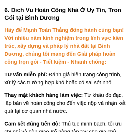
6. Dịch Vụ Hoàn Công Nhà Ở Uy Tín, Trọn
Gói tại Bình Dương
Hãy để Mạnh Toàn Thắng đồng hành cùng bạn!
Với nhiều năm kinh nghiệm trong lĩnh vực kiến
trúc, xây dựng và pháp lý nhà đất tại Bình
Dương, chúng tôi mang đến Giải pháp hoàn
công trọn gói - Tiết kiệm - Nhanh chóng:
Tư vấn miễn phí:
Đánh giá hiện trạng công trình,
xử lý các trường hợp khó hoặc có sai sót nhỏ.
Thay mặt khách hàng làm việc:
Từ khâu đo đạc,
lập bản vẽ hoàn công cho đến việc nộp và nhận kết
quả tại cơ quan nhà nước.
Cam kết đúng tiến độ:
Thủ tục minh bạch, tối ưu
chi phí và bàn giao Sổ hồng tận tay cho gia chủ.