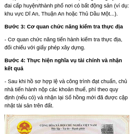
đai cấp huyện/thành phố nơi có bất động sản (ví dụ:
khu vực Dĩ An, Thuận An hoặc Thủ Dầu Một...).
Bước 3: Cơ quan chức năng kiểm tra thực địa
- Cơ quan chức năng tiến hành kiểm tra thực địa,
đối chiếu với giấy phép xây dựng.
Bước 4: Thực hiện nghĩa vụ tài chính và nhận
kết quả
- Sau khi hồ sơ hợp lệ và công trình đạt chuẩn, chủ
nhà tiến hành nộp các khoản thuế, phí theo quy
định (nếu có) và nhận lại Sổ hồng mới đã được cập
nhật tài sản trên đất.