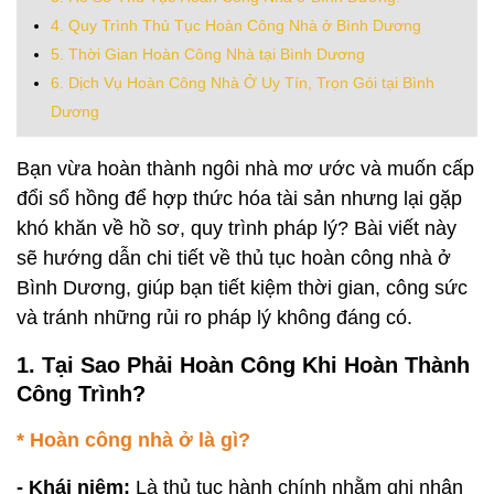
4. Quy Trình Thủ Tục Hoàn Công Nhà ở Bình Dương
5. Thời Gian Hoàn Công Nhà tại Bình Dương
6. Dịch Vụ Hoàn Công Nhà Ở Uy Tín, Trọn Gói tại Bình
Dương
Bạn vừa hoàn thành ngôi nhà mơ ước và muốn cấp
đổi sổ hồng để hợp thức hóa tài sản nhưng lại gặp
khó khăn về hồ sơ, quy trình pháp lý? Bài viết này
sẽ hướng dẫn chi tiết về thủ tục hoàn công nhà ở
Bình Dương, giúp bạn tiết kiệm thời gian, công sức
và tránh những rủi ro pháp lý không đáng có.
1. Tại Sao Phải Hoàn Công Khi Hoàn Thành
Công Trình?
* Hoàn công nhà ở là gì?
- Khái niệm:
Là thủ tục hành chính nhằm ghi nhận