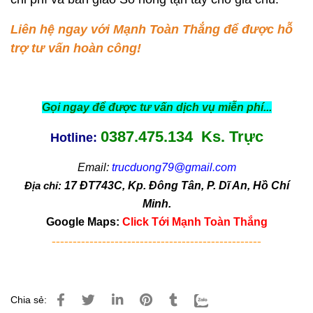
Liên hệ ngay với Mạnh Toàn Thắng để được hỗ
trợ tư vấn hoàn công!
Gọi ngay để được tư vấn dịch vụ miễn phí...
0387.475.134 Ks. Trực
Hotline:
Email:
trucduong79@gmail.com
Địa chỉ:
17 ĐT743C, Kp. Đông Tân, P. Dĩ An, Hồ Chí
Minh.
Google Maps:
Click Tới Mạnh Toàn Thắng
--------------------------------------------------
Chia sẻ: