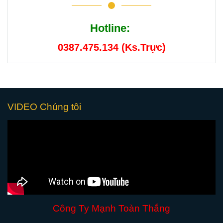
Hotline:
0387.475.134 (Ks.Trực)
VIDEO Chúng tôi
Công Ty Mạnh Toàn Thắng