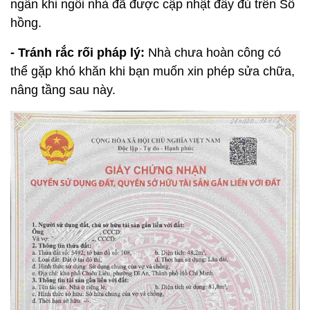
ngân khi ngôi nhà đã được cập nhật đầy đủ trên Sổ
hồng.
- Tránh rắc rối pháp lý:
Nhà chưa hoàn công có
thể gặp khó khăn khi bạn muốn xin phép sửa chữa,
nâng tầng sau này.