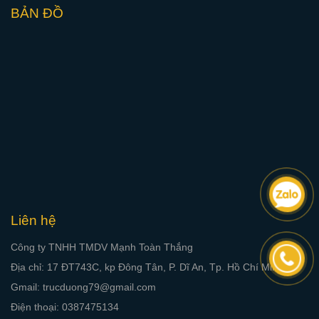
BẢN ĐỒ
Liên hệ
Công ty TNHH TMDV Mạnh Toàn Thắng
Địa chỉ: 17 ĐT743C, kp Đông Tân, P. Dĩ An, Tp. Hồ Chí Minh
Gmail: trucduong79@gmail.com
Điện thoại: 0387475134