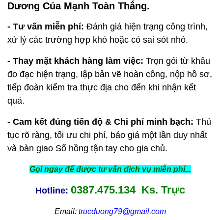
Dương Của Mạnh Toàn Thắng.
- Tư vấn miễn phí:
Đánh giá hiện trạng công trình,
xử lý các trường hợp khó hoặc có sai sót nhỏ.
- Thay mặt khách hàng làm việc:
Trọn gói từ khâu
đo đạc hiện trạng, lập bản vẽ hoàn công, nộp hồ sơ,
tiếp đoàn kiểm tra thực địa cho đến khi nhận kết
quả.
- Cam kết đúng tiến độ & Chi phí minh bạch:
Thủ
tục rõ ràng, tối ưu chi phí, báo giá một lần duy nhất
và bàn giao Sổ hồng tận tay cho gia chủ.
Gọi ngay để được tư vấn dịch vụ miễn phí...
0387.475.134 Ks. Trực
Hotline:
Email:
trucduong79@gmail.com