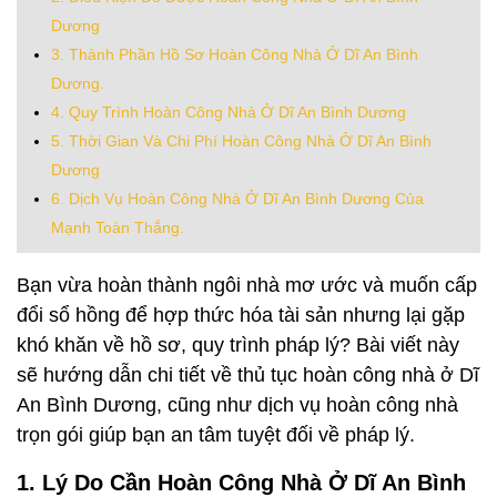
Dương
3. Thành Phần Hồ Sơ Hoàn Công Nhà Ở Dĩ An Bình
Dương.
4. Quy Trình Hoàn Công Nhà Ở Dĩ An Bình Dương
5. Thời Gian Và Chi Phí Hoàn Công Nhà Ở Dĩ An Bình
Dương
6. Dịch Vụ Hoàn Công Nhà Ở Dĩ An Bình Dương Của
Mạnh Toàn Thắng.
Bạn vừa hoàn thành ngôi nhà mơ ước và muốn cấp
đổi sổ hồng để hợp thức hóa tài sản nhưng lại gặp
khó khăn về hồ sơ, quy trình pháp lý? Bài viết này
sẽ hướng dẫn chi tiết về thủ tục hoàn công nhà ở Dĩ
An Bình Dương, cũng như dịch vụ hoàn công nhà
trọn gói giúp bạn an tâm tuyệt đối về pháp lý.
1. Lý Do Cần Hoàn Công Nhà Ở Dĩ An Bình