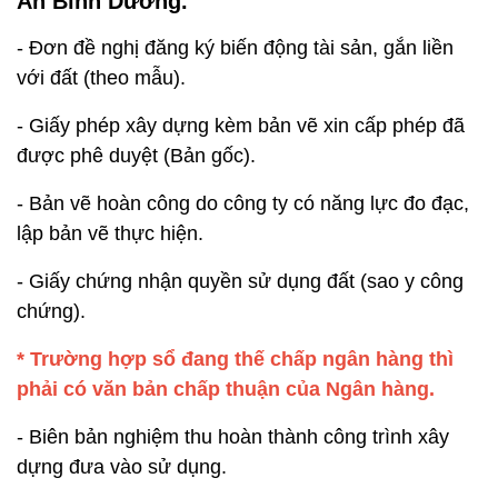
An Bình Dương.
- Đơn đề nghị đăng ký biến động tài sản, gắn liền
với đất (theo mẫu).
- Giấy phép xây dựng kèm bản vẽ xin cấp phép đã
được phê duyệt (Bản gốc).
- Bản vẽ hoàn công do công ty có năng lực đo đạc,
lập bản vẽ thực hiện.
- Giấy chứng nhận quyền sử dụng đất (sao y công
chứng).
* Trường hợp sổ đang thế chấp ngân hàng thì
phải có văn bản chấp thuận của Ngân hàng.
- Biên bản nghiệm thu hoàn thành công trình xây
dựng đưa vào sử dụng.