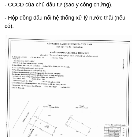
- CCCD của chủ đầu tư (sao y công chứng).
- Hộp đồng đấu nối hệ thống xử lý nước thải (nếu
có).