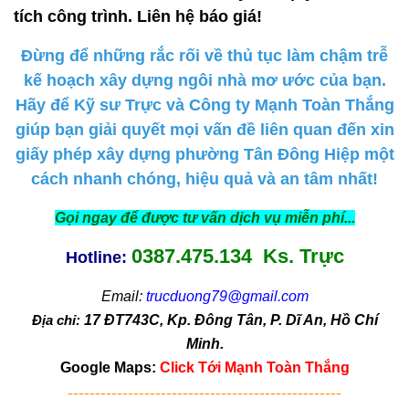
tích công trình. Liên hệ báo giá!
Đừng để những rắc rối về thủ tục làm chậm trễ
kế hoạch xây dựng ngôi nhà mơ ước của bạn.
Hãy để Kỹ sư Trực và Công ty Mạnh Toàn Thắng
giúp bạn giải quyết mọi vấn đề liên quan đến xin
giấy phép xây dựng phường Tân Đông Hiệp một
cách nhanh chóng, hiệu quả và an tâm nhất!
Gọi ngay để được tư vấn dịch vụ miễn phí...
0387.475.134 Ks. Trực
Hotline:
Email:
trucduong79@gmail.com
Địa chỉ:
17 ĐT743C, Kp. Đông Tân, P. Dĩ An, Hồ Chí
Minh.
Google Maps:
Click Tới Mạnh Toàn Thắng
--------------------------------------------------