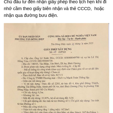
Chủ đầu tư đến nhận giấy phép theo lịch hẹn khi đi
nhớ cầm theo giấy biên nhận và thẻ CCCD, hoặc
nhận qua đường bưu điện.