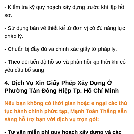
- Kiểm tra kỹ quy hoạch xây dựng trước khi lập hồ
sơ.
- Sử dụng bản vẽ thiết kế từ đơn vị có đủ năng lực
pháp lý.
- Chuẩn bị đầy đủ và chính xác giấy tờ pháp lý.
- Theo dõi tiến độ hồ sơ và phản hồi kịp thời khi có
yêu cầu bổ sung
4. Dịch Vụ Xin Giấy Phép Xây Dựng Ở
Phường Tân Đông Hiệp Tp. Hồ Chí Minh
Nếu bạn không có thời gian hoặc e ngại các thủ
tục hành chính phức tạp, Mạnh Toàn Thắng sẵn
sàng hỗ trợ bạn với dịch vụ trọn gói:
- Tư vấn miễn phí quy hoạch xây dựng và các