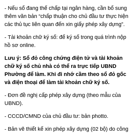
- Nếu sổ đang thế chấp tại ngân hàng, cần bổ sung
thêm văn bản “chấp thuận cho chủ đầu tư thực hiện
các thủ tục liên quan đến xin giấy phép xây dựng”.
- Tài khoản chữ ký số: để ký số trong quá trình nộp
hồ sơ online.
Lưu ý: Sổ đỏ công chứng điện tử và tài khoản
chữ ký số chủ nhà có thể ra trực tiếp UBND
Phường để làm. Khi đi nhớ cầm theo sổ đỏ gốc
và điện thoại để làm tài khoản chữ ký số.
- Đơn đề nghị cấp phép xây dựng (theo mẫu của
UBND).
- CCCD/CMND của chủ đầu tư: bản photto.
- Bản vẽ thiết kế xin phép xây dựng (02 bộ) do công