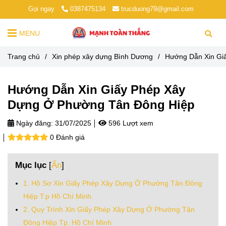
Gọi ngay
0387475134
trucduong79@gmail.com
MENU
Trang chủ
/
Xin phép xây dựng Bình Dương
/
Hướng Dẫn Xin Gi
Hướng Dẫn Xin Giấy Phép Xây
Dựng Ở Phường Tân Đông Hiệp
Ngày đăng:
31/07/2025
596 Lượt xem
0 Đánh giá
Mục lục
[
Ẩn
]
1. Hồ Sơ Xin Giấy Phép Xây Dựng Ở Phường Tân Đông
Hiệp T.p Hồ Chí Minh.
2. Quy Trình Xin Giấy Phép Xây Dựng Ở Phường Tân
Đông Hiệp Tp. Hồ Chí Minh