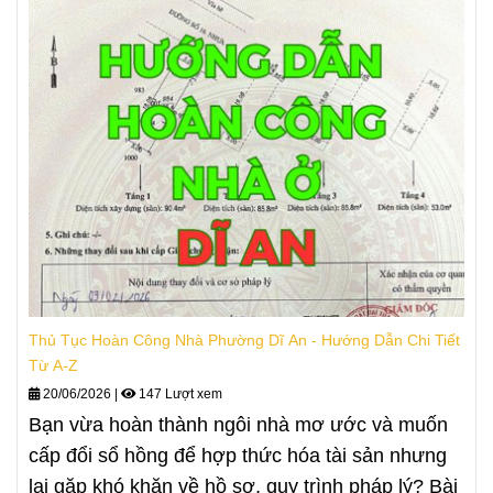
Thủ Tục Hoàn Công Nhà Phường Dĩ An - Hướng Dẫn Chi Tiết
Từ A-Z
20/06/2026
|
147 Lượt xem
Bạn vừa hoàn thành ngôi nhà mơ ước và muốn
cấp đổi sổ hồng để hợp thức hóa tài sản nhưng
lại gặp khó khăn về hồ sơ, quy trình pháp lý? Bài