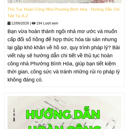
Thủ Tục Hoàn Công Nhà Phường Bình Hòa - Hướng Dẫn Chi
Tiết Từ A-Z
12/06/2026
|
194 Lượt xem
Bạn vừa hoàn thành ngôi nhà mơ ước và muốn
cấp đổi sổ hồng để hợp thức hóa tài sản nhưng
lại gặp khó khăn về hồ sơ, quy trình pháp lý? Bài
viết này sẽ hướng dẫn chi tiết về thủ tục hoàn
công nhà Phường Bình Hòa, giúp bạn tiết kiệm
thời gian, công sức và tránh những rủi ro pháp lý
không đáng có.