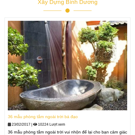
Xây Dựng Bình Dương
36 mẫu phòng tắm ngoài trời bá đạo
23/02/2017
|
10224 Lượt xem
36 mẫu phòng tắm ngoài trời vui nhộn để lại cho bạn cảm giác