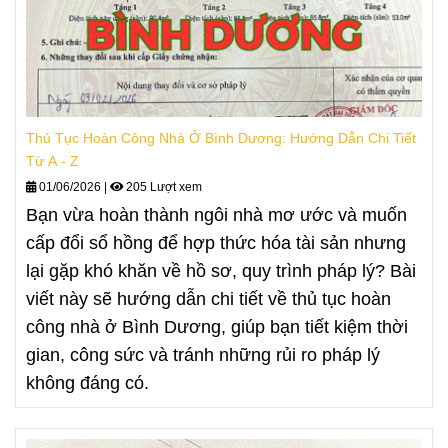
Thủ Tục Hoàn Công Nhà Ở Bình Dương: Hướng Dẫn Chi Tiết
Từ A - Z
01/06/2026
|
205 Lượt xem
Bạn vừa hoàn thành ngôi nhà mơ ước và muốn
cấp đổi sổ hồng để hợp thức hóa tài sản nhưng
lại gặp khó khăn về hồ sơ, quy trình pháp lý? Bài
viết này sẽ hướng dẫn chi tiết về thủ tục hoàn
công nhà ở Bình Dương, giúp bạn tiết kiệm thời
gian, công sức và tránh những rủi ro pháp lý
không đáng có.