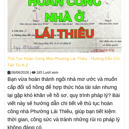
Thủ Tục Hoàn Công Nhà Phường Lái Thiêu - Hướng Dẫn Chi
Tiết Từ A-Z
08/06/2026
|
185 Lượt xem
Bạn vừa hoàn thành ngôi nhà mơ ước và muốn
cấp đổi sổ hồng để hợp thức hóa tài sản nhưng
lại gặp khó khăn về hồ sơ, quy trình pháp lý? Bài
viết này sẽ hướng dẫn chi tiết về thủ tục hoàn
công nhà Phường Lái Thiêu, giúp bạn tiết kiệm
thời gian, công sức và tránh những rủi ro pháp lý
không đáng có.