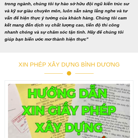
trong ngành, chúng tôi tự hào sở hữu đội ngũ kiến trúc sư
và kỹ sư giàu chuyên môn, luôn sẵn sàng lắng nghe và tư
vấn để hiện thực ý tưởng của khách hàng. Chúng tôi cam
kết mang đến dịch vụ chất lượng cao, tiến độ thi công
nhanh chóng và sự chăm sóc tận tình. Hãy để chúng tôi
giúp bạn biến ước mơ thành hiện thực"
XIN PHÉP XÂY DỰNG BÌNH DƯƠNG