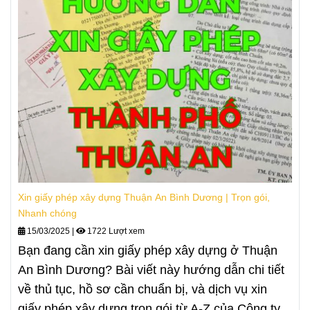
Xin giấy phép xây dựng Thuận An Bình Dương | Trọn gói,
Nhanh chóng
15/03/2025
|
1722 Lượt xem
Bạn đang cần xin giấy phép xây dựng ở Thuận
An Bình Dương? Bài viết này hướng dẫn chi tiết
về thủ tục, hồ sơ cần chuẩn bị, và dịch vụ xin
giấy phép xây dựng trọn gói từ A-Z của Công ty