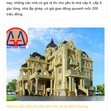
nay, những căn nhà có giá rẻ thì chủ yếu là nhà cấp 4, cấp 4
gác lửng, nhà lắp ghép, có giá giao động quoanh mốc 200
triệu đồng.
Những mẫu biệt thự đẹp đến khó tin tại Bình Dương