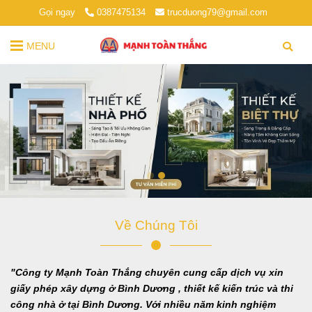
Gọi ngay
0387475134
trucduong79@gmail.com
MENU
Về Chúng Tôi
"Công ty Mạnh Toàn Thắng chuyên cung cấp dịch vụ xin
giấy phép xây dựng ở Bình Dương , thiết kế kiến trúc và thi
công nhà ở tại Bình Dương. Với nhiều năm kinh nghiệm