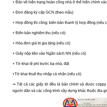
+
Bản vẽ hiện trạng hoàn công nhà ở thể hiện chính xác vị 
+
Đơn đăng ký cấp GCN (theo mẫu)
+
Hợp đồng thi công; biên bản thanh lý hợp đồng (nếu c
+
Biên bản nghiệm thu (nếu có)
+
Hóa đơn giá trị gia tăng (nếu có)
+
Giấy nộp tiền vào Ngân sách NN (nếu có)
+
Tờ khai lệ phí trước bạ nhà, đất
+
Tờ khai thuế thu nhập cá nhân (nếu có)
⇒ Tất cả các giấy tờ đều là bản chính và được coppy
người dân và các công trình xây dựng khác thuộc địa g