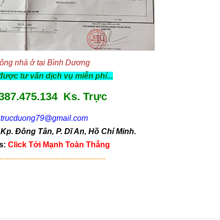
ông nhà ở tại Bình Dương
được tư vấn dịch vụ miễn phí...
387.475.134 Ks. Trực
:
trucduong79@gmail.com
Kp. Đông Tân, P. Dĩ An, Hồ Chí Minh.
s:
Click Tới Mạnh Toàn Thắng
------------------------------------