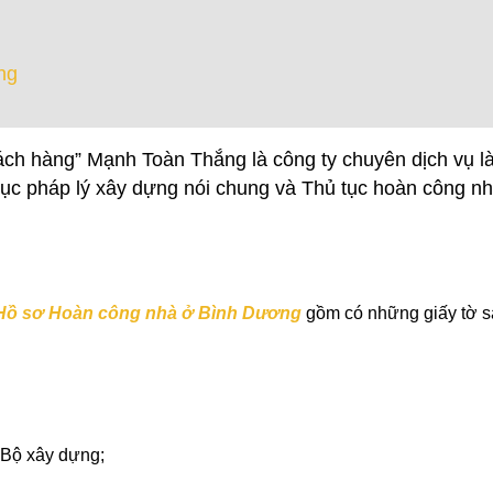
ng
hách hàng” Mạnh Toàn Thắng là công ty chuyên dịch vụ l
 tục pháp lý xây dựng nói chung và Thủ tục hoàn công nh
Hồ sơ Hoàn công nhà ở Bình Dương
gồm có những giấy tờ 
 Bộ xây dựng;