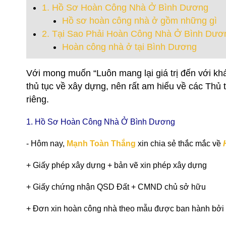
1. Hồ Sơ Hoàn Công Nhà Ở Bình Dương
Hồ sơ hoàn công nhà ở gồm những gì
2. Tại Sao Phải Hoàn Công Nhà Ở Bình Dươ
Hoàn công nhà ở tại Bình Dương
Với mong muốn “Luôn mang lại giá trị đến với k
thủ tục về xây dựng, nên rất am hiểu về các Thủ
riêng.
1. Hồ Sơ Hoàn Công Nhà Ở Bình Dương
- Hôm nay,
Mạnh Toàn Thắng
xin chia sẻ thắc mắc về
+ Giấy phép xây dựng + bản vẽ xin phép xây dựng
+
Giấy chứng nhận QSD Đất + CMND chủ sở hữu
+
Đơn xin hoàn công nhà theo mẫu được ban hành bởi