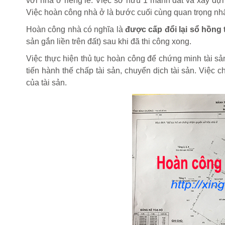
với nhà ở riêng lẻ. Việc sở hữu 1 mảnh đất và xây dự
Việc hoàn công nhà ở là bước cuối cùng quan trọng nh
Hoàn công nhà có nghĩa là
được cấp đổi lại sổ hồng 
sản gắn liền trên đất) sau khi đã thi công xong.
Việc thực hiện thủ tục hoàn công để chứng minh tài sản
tiến hành thế chấp tài sản, chuyển dịch tài sản. Việc 
của tài sản.