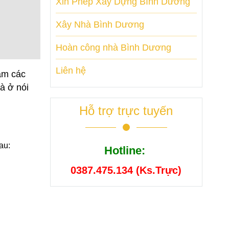
Xin Phép Xây Dựng Bình Dương
Xây Nhà Bình Dương
Hoàn công nhà Bình Dương
Liên hệ
àm các
à ở nói
Hỗ trợ trực tuyến
sau:
Hotline:
0387.475.134 (Ks.Trực)