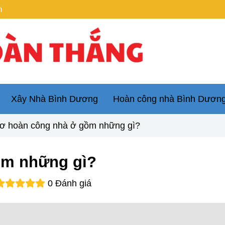
m
Xây Nhà Bình Dương
Hoàn công nhà Bình Dươn
ơ hoàn công nhà ở gồm những gì?
ồm những gì?
0 Đánh giá