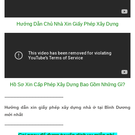
Hướng Dẫn Chủ Nhà Xin Giấy Phép Xây Dựng
Hồ Sơ Xin Cấp Phép Xây Dựng Bao Gồm Những Gì?
---------------------------------------
Hướng dẫn xin giấy phép xây dựng nhà ở tại Bình Dương
mới nhất
---------------------------------------