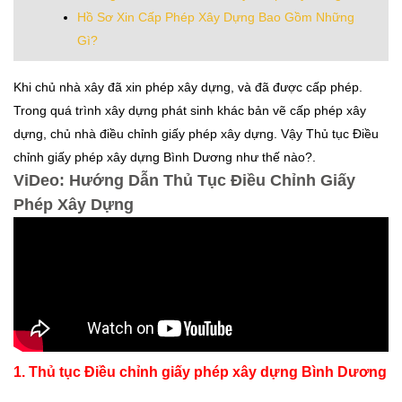
Hồ Sơ Xin Cấp Phép Xây Dựng Bao Gồm Những
Gì?
Khi chủ nhà xây đã xin phép xây dựng, và đã được cấp phép.
Trong quá trình xây dựng phát sinh khác bản vẽ cấp phép xây
dựng, chủ nhà điều chỉnh giấy phép xây dựng. Vậy Thủ tục Điều
chỉnh giấy phép xây dựng Bình Dương như thế nào?.
ViDeo: Hướng Dẫn Thủ Tục Điều Chỉnh Giấy
Phép Xây Dựng
1. Thủ tục Điều chỉnh giấy phép xây dựng Bình Dương