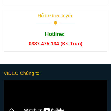
Hỗ trợ trực tuyến
Hotline:
0387.475.134 (Ks.Trực)
VIDEO Chúng tôi