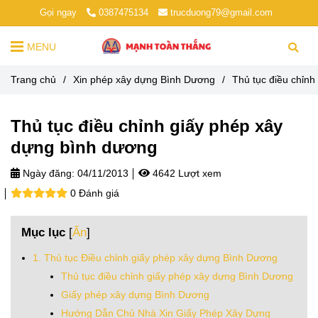
Gọi ngay
0387475134
trucduong79@gmail.com
MENU
Trang chủ
/
Xin phép xây dựng Bình Dương
/
Thủ tục điều chỉn
Thủ tục điều chỉnh giấy phép xây
dựng bình dương
Ngày đăng:
04/11/2013
4642 Lượt xem
0 Đánh giá
Mục lục
[
Ẩn
]
1. Thủ tục Điều chỉnh giấy phép xây dựng Bình Dương
Thủ tục điều chỉnh giấy phép xây dựng Bình Dương
Giấy phép xây dựng Bình Dương
Hướng Dẫn Chủ Nhà Xin Giấy Phép Xây Dựng