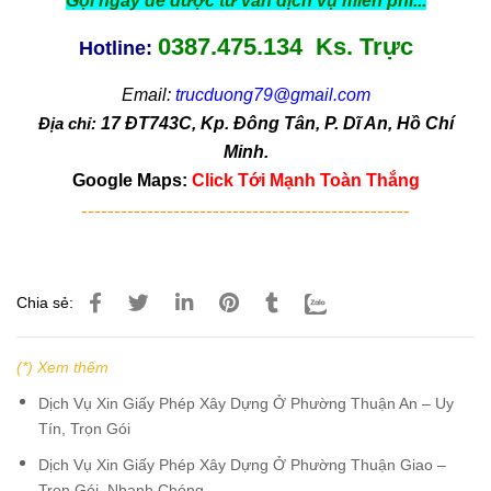
Gọi ngay để được tư vấn dịch vụ miễn phí...
0387.475.134 Ks. Trực
Hotline:
Email:
trucduong79@gmail.com
Địa chỉ:
17 ĐT743C, Kp. Đông Tân, P. Dĩ An, Hồ Chí
Minh.
Google Maps:
Click Tới Mạnh Toàn Thắng
--------------------------------------------------
Chia sẻ:
(*) Xem thêm
Dịch Vụ Xin Giấy Phép Xây Dựng Ở Phường Thuận An – Uy
Tín, Trọn Gói
Dịch Vụ Xin Giấy Phép Xây Dựng Ở Phường Thuận Giao –
Trọn Gói, Nhanh Chóng